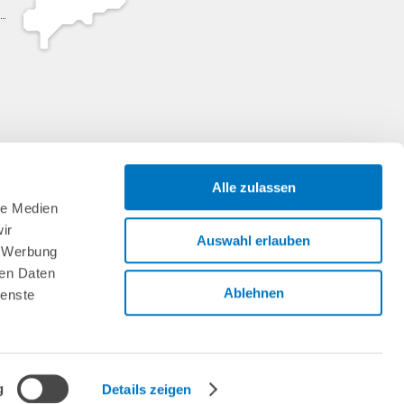
Alle zulassen
le Medien
ir
Auswahl erlauben
, Werbung
ren Daten
Ablehnen
ienste
g
Details zeigen