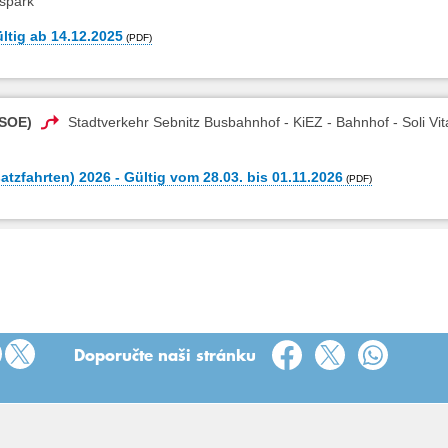
fspark
ltig ab 14.12.2025
VSOE)
Stadtverkehr Sebnitz Busbahnhof - KiEZ - Bahnhof - Soli Vi
tzfahrten) 2026 - Gültig vom 28.03. bis 01.11.2026
Doporučte naši stránku