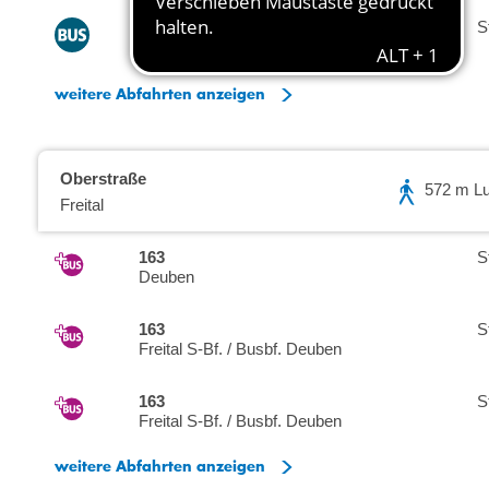
162
S
Kreischa Am Mühlgraben
weitere Abfahrten anzeigen
Oberstraße
572 m Luf
Freital
163
S
Deuben
163
S
Freital S-Bf. / Busbf. Deuben
163
S
Freital S-Bf. / Busbf. Deuben
weitere Abfahrten anzeigen