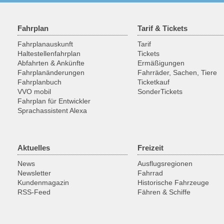
Fahrplan
Tarif & Tickets
Fahrplanauskunft
Tarif
Haltestellenfahrplan
Tickets
Abfahrten & Ankünfte
Ermäßigungen
Fahrplanänderungen
Fahrräder, Sachen, Tiere
Fahrplanbuch
Ticketkauf
VVO mobil
SonderTickets
Fahrplan für Entwickler
Sprachassistent Alexa
Aktuelles
Freizeit
News
Ausflugsregionen
Newsletter
Fahrrad
Kundenmagazin
Historische Fahrzeuge
RSS-Feed
Fähren & Schiffe