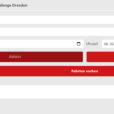
allenge Dresden
Uhrzeit
Abfahrt
Fahrten suchen