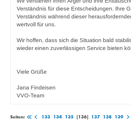
Wir verstehen Ihren Ärger und Ihre Enttäusch
Verständnis für diese Entscheidungen. Ihre G
Verständnis während dieser herausfordernden
wertvoll für uns.
Wir hoffen, dass sich die Situation bald stabili
wieder einen zuverlässigen Service bieten k
Viele Grüße
Jana Findeisen
VVO-Team
Seiten:
133
134
135
[136]
137
138
139