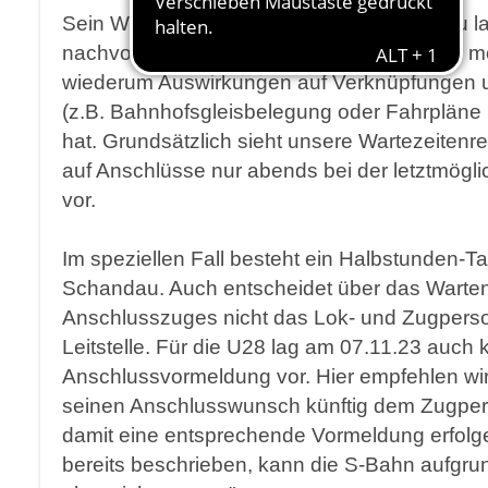
Sein Wunsch, den Anschlusszug warten zu la
nachvollziehbar. Leider ist dies nicht immer 
wiederum Auswirkungen auf Verknüpfungen 
(z.B. Bahnhofsgleisbelegung oder Fahrpläne
hat. Grundsätzlich sieht unsere Wartezeitenr
auf Anschlüsse nur abends bei der letztmög
vor.
Im speziellen Fall besteht ein Halbstunden-T
Schandau. Auch entscheidet über das Warte
Anschlusszuges nicht das Lok- und Zugpers
Leitstelle. Für die U28 lag am 07.11.23 auch 
Anschlussvormeldung vor. Hier empfehlen w
seinen Anschlusswunsch künftig dem Zugpers
damit eine entsprechende Vormeldung erfolg
bereits beschrieben, kann die S-Bahn aufgru