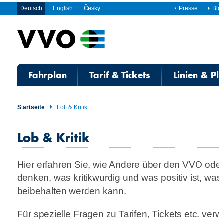
Deutsch
English
Česky
Presse
Bl
Fahrplan
Tarif & Tickets
Linien & P
Startseite
Lob & Kritik
Lob & Kritik
Hier erfahren Sie, wie Andere über den VVO od
denken, was kritikwürdig und was positiv ist, w
beibehalten werden kann.
Für spezielle Fragen zu Tarifen, Tickets etc. ve