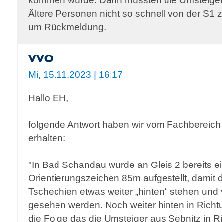
kommen würde. Dann müssten die Umsteiger, 
Ältere Personen nicht so schnell von der S1 z
um Rückmeldung.
VVO
Mi, 15.11.2023 | 16:17
Hallo EH,
folgende Antwort haben wir vom Fachbereich
erhalten:
"In Bad Schandau wurde an Gleis 2 bereits e
Orientierungszeichen 85m aufgestellt, damit 
Tschechien etwas weiter „hinten“ stehen und
gesehen werden. Noch weiter hinten in Richtu
die Folge das die Umsteiger aus Sebnitz in 