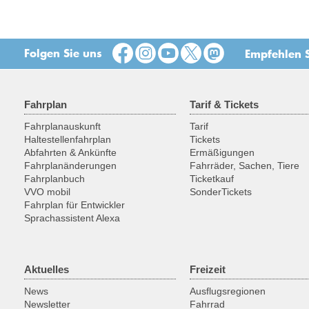
Folgen Sie uns
Empfehlen S
Fahrplan
Tarif & Tickets
Fahrplanauskunft
Tarif
Haltestellenfahrplan
Tickets
Abfahrten & Ankünfte
Ermäßigungen
Fahrplanänderungen
Fahrräder, Sachen, Tiere
Fahrplanbuch
Ticketkauf
VVO mobil
SonderTickets
Fahrplan für Entwickler
Sprachassistent Alexa
Aktuelles
Freizeit
News
Ausflugsregionen
Newsletter
Fahrrad