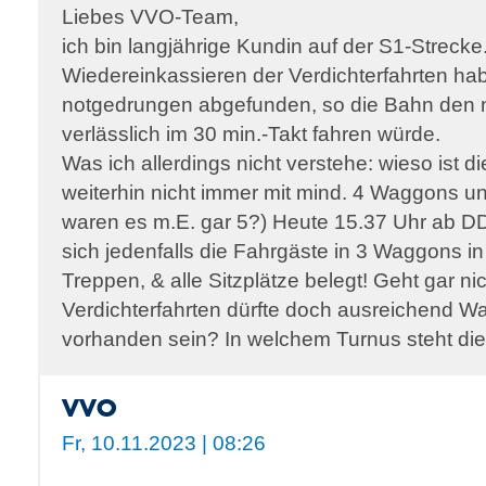
Liebes VVO-Team,
ich bin langjährige Kundin auf der S1-Strecke
Wiedereinkassieren der Verdichterfahrten ha
notgedrungen abgefunden, so die Bahn den 
verlässlich im 30 min.-Takt fahren würde.
Was ich allerdings nicht verstehe: wieso ist d
weiterhin nicht immer mit mind. 4 Waggons u
waren es m.E. gar 5?) Heute 15.37 Uhr ab D
sich jedenfalls die Fahrgäste in 3 Waggons 
Treppen, & alle Sitzplätze belegt! Geht gar nic
Verdichterfahrten dürfte doch ausreichend W
vorhanden sein? In welchem Turnus steht di
VVO
Fr, 10.11.2023 | 08:26