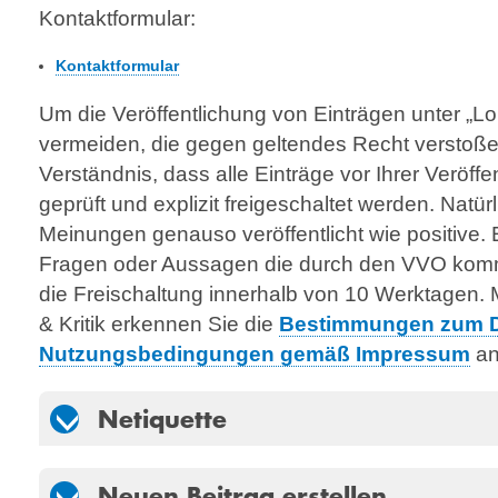
Kontakt­formular:
Kontaktformular
Um die Veröffentlichung von Einträgen unter „Lob
vermeiden, die gegen geltendes Recht verstoßen
Verständnis, dass alle Einträge vor Ihrer Veröff
geprüft und explizit freigeschaltet werden. Natü
Meinungen genauso veröffentlicht wie positive. E
Fragen oder Aussagen die durch den VVO komme
die Freischaltung innerhalb von 10 Werktagen. 
& Kritik erkennen Sie die
Bestimmungen zum D
Nutzungsbedingungen gemäß Impressum
an
Netiquette
Neuen Beitrag erstellen