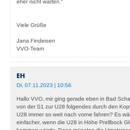
eher nicht warten."
Viele Grüße
Jana Findeisen
VVO-Team
EH
Di, 07.11.2023 | 10:56
Hallo VVO, mir ging gerade eben in Bad Sc
von der S1 zur U28 folgendes durch den Kop
U28 immer so weit nach vorne fahren? Es wäre 
einfacher, wenn die U28 in Höhe Prellbock Gl