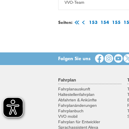
VVO-Team
Seiten:
153
154
155
1
Folgen Sie uns
Fahrplan
Fahrplanauskunft
T
Haltestellenfahrplan
Abfahrten & Ankünfte
Fahrplanänderungen
Fahrplanbuch
VVO mobil
Fahrplan für Entwickler
Sprachassistent Alexa