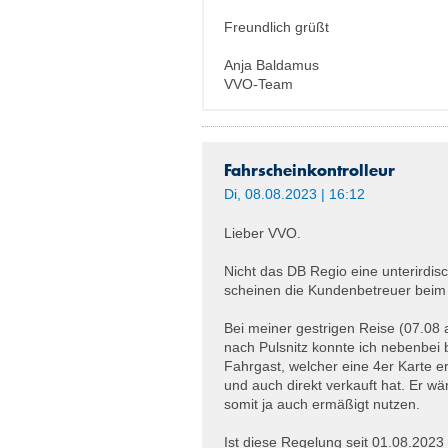
Freundlich grüßt
Anja Baldamus
VVO-Team
Fahrscheinkontrolleur
Di, 08.08.2023 | 16:12
Lieber VVO.
Nicht das DB Regio eine unterirdisch
scheinen die Kundenbetreuer beim V
Bei meiner gestrigen Reise (07.08
nach Pulsnitz konnte ich nebenbei
Fahrgast, welcher eine 4er Karte e
und auch direkt verkauft hat. Er wä
somit ja auch ermäßigt nutzen.
Ist diese Regelung seit 01.08.2023