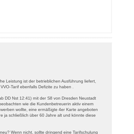
e Leistung ist der betrieblichen Ausführung liefert,
VO-Tarif ebenfalls Defizite zu haben .
 ab DD Nst 12:41) mit der S8 von Dresden Neustadt
 beobachten wie die Kundenbetreuerin aktiv einem
rwerben wollte, eine ermäßigte 4er Karte angeboten
re ja schließlich über 60 Jahre alt und könnte diese
 neu? Wenn nicht, sollte dringend eine Tarifschulung