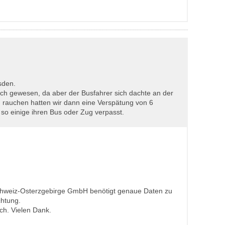
sden.
lich gewesen, da aber der Busfahrer sich dachte an der
zu rauchen hatten wir dann eine Verspätung von 6
o einige ihren Bus oder Zug verpasst.
chweiz-Osterzgebirge GmbH benötigt genaue Daten zu
chtung.
ch. Vielen Dank.