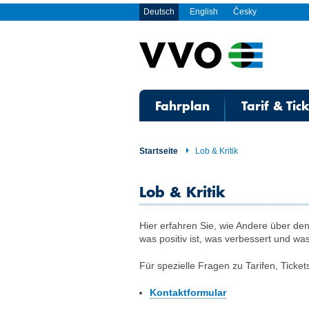
Deutsch
English
Česky
Fahrplan
Tarif & Tic
Startseite
Lob & Kritik
Lob & Kritik
Hier erfahren Sie, wie Andere über de
was positiv ist, was verbessert und w
Für spezielle Fragen zu Tarifen, Ticket
Kontaktformular