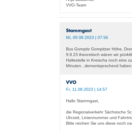
VVO-Team
Stammgast
Mi, 09.08.2023 | 07:56
Bus Gompitz Gompitzer Höhe, Dre
9.8.23 theoretisch wären wir pünkt
Haltestelle in Kreischa noch eine 
Minuten...dementsprechend haben s
VVO
Fr, 11.08.2023 | 14:57
Hallo Stammgast,
die Regionalverkehr Sächsische S
Uhrzeit, Liniennummer und Fahrtri
Bitte reichen Sie uns diese noch na