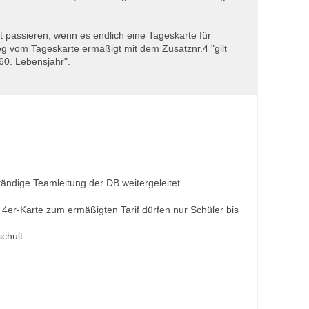
t passieren, wenn es endlich eine Tageskarte für
 vom Tageskarte ermäßigt mit dem Zusatznr.4 "gilt
60. Lebensjahr".
tändige Teamleitung der DB weitergeleitet.
ie 4er-Karte zum ermäßigten Tarif dürfen nur Schüler bis
chult.