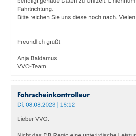
benötigt genaue Daten zu Uhrzeit, Liniennu
Fahrtrichtung.
Bitte reichen Sie uns diese noch nach. Viele
Freundlich grüßt
Anja Baldamus
VVO-Team
Fahrscheinkontrolleur
Di, 08.08.2023 | 16:12
Lieber VVO.
Nicht das DB Regio eine unterirdische Leistun