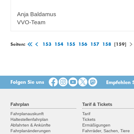
Anja Baldamus
VVO-Team
Seiten:
153
154
155
156
157
158
[159]
Folgen Sie uns
Empfehlen S
Fahrplan
Tarif & Tickets
Fahrplanauskunft
Tarif
Haltestellenfahrplan
Tickets
Abfahrten & Ankünfte
Ermäßigungen
Fahrplanänderungen
Fahrräder, Sachen, Tiere