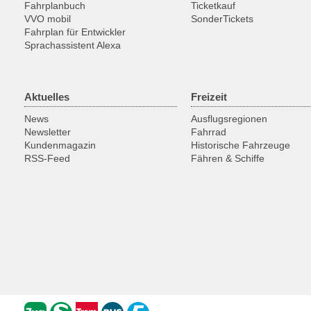
Fahrplanbuch
Ticketkauf
VVO mobil
SonderTickets
Fahrplan für Entwickler
Sprachassistent Alexa
Aktuelles
Freizeit
News
Ausflugsregionen
Newsletter
Fahrrad
Kundenmagazin
Historische Fahrzeuge
RSS-Feed
Fähren & Schiffe