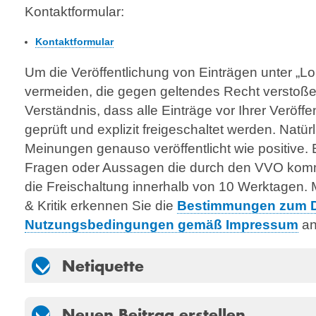
Kontakt­formular:
Kontaktformular
Um die Veröffentlichung von Einträgen unter „Lob
vermeiden, die gegen geltendes Recht verstoßen
Verständnis, dass alle Einträge vor Ihrer Veröff
geprüft und explizit freigeschaltet werden. Natü
Meinungen genauso veröffentlicht wie positive. E
Fragen oder Aussagen die durch den VVO komme
die Freischaltung innerhalb von 10 Werktagen. 
& Kritik erkennen Sie die
Bestimmungen zum D
Nutzungsbedingungen gemäß Impressum
an
Netiquette
Neuen Beitrag erstellen