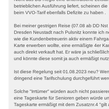
betrieblichen Ausführung liefert, scheinen di
beim VVO-Tarif ebenfalls Defizite zu haben .
Bei meiner gestrigen Reise (07.08 ab DD Nst 
Dresden Neustadt nach Pulsnitz konnte ich 
wie die Kundenbetreuerin aktiv einem Fahrgas
Karte erwerben wollte, eine ermäßigte 4er K
auch direkt verkauft hat. Er wäre ja schließlic
und könnte diese somit ja auch ermäßigt nut
Ist diese Regelung seit 01.08.2023 neu? Wenn
dringend eine Tarifschulung durchgeführt wer
Solche "Irrtümer" würden auch nicht passiere
eine Tageskarte für Senioren geben würde 
Tageskarte ermäßigt mit dem Zusatznr.4 "gilt