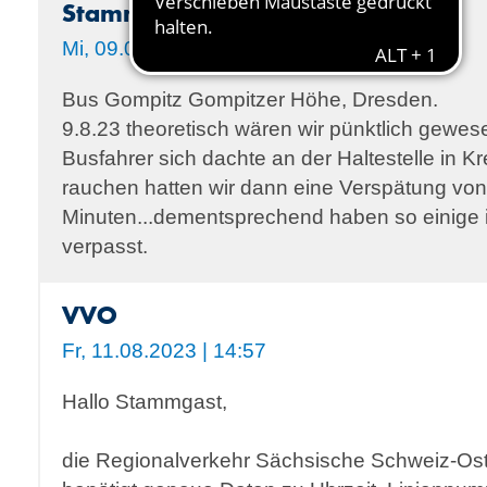
Stammgast
Mi, 09.08.2023 | 07:56
Bus Gompitz Gompitzer Höhe, Dresden.
9.8.23 theoretisch wären wir pünktlich gewes
Busfahrer sich dachte an der Haltestelle in K
rauchen hatten wir dann eine Verspätung von
Minuten...dementsprechend haben so einige 
verpasst.
VVO
Fr, 11.08.2023 | 14:57
Hallo Stammgast,
die Regionalverkehr Sächsische Schweiz-O