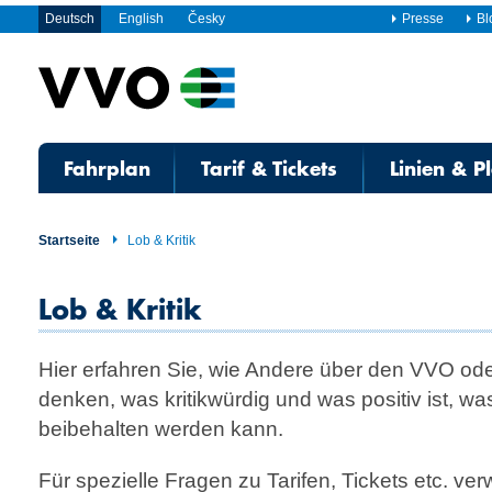
Deutsch
English
Česky
Presse
Bl
Fahrplan
Tarif & Tickets
Linien & P
Startseite
Lob & Kritik
Lob & Kritik
Hier erfahren Sie, wie Andere über den VVO od
denken, was kritikwürdig und was positiv ist, w
beibehalten werden kann.
Für spezielle Fragen zu Tarifen, Tickets etc. ve