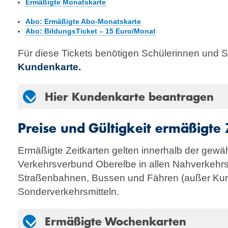
Ermäßigte Monatskarte
Abo: Ermäßigte Abo-Monatskarte
Abo: BildungsTicket – 15 Euro/Monat
Für diese Tickets benötigen Schülerinnen und 
Kundenkarte.
Hier Kundenkarte beantragen
Preise und Gültigkeit ermäßigte 
Ermäßigte Zeitkarten gelten innerhalb der gewäh
Verkehrsverbund Ober­elbe in allen Nah­verkehrs
Straßenbahnen, Bussen und Fähren (außer Kuro
Sonderverkehrsmitteln.
Ermäßigte Wochenkarten