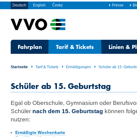
Deutsch
English
Česky
Presse
Bl
Fahrplan
Tarif & Tickets
Linien & P
Startseite
Tarif & Tickets
Ermäßigungen
Schüler ab 15. Geburts
Schüler ab 15. Geburtstag
Egal ob Oberschule, Gymnasium oder Berufs­vorb
Schüler
nach dem 15. Geburtstag
können folg
nutzen:
Ermäßigte Wochenkarte