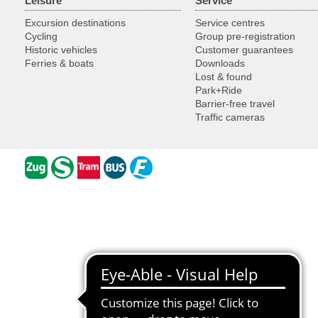
Leisure
Service
Excursion destinations
Service centres
Cycling
Group pre-registration
Historic vehicles
Customer guarantees
Ferries & boats
Downloads
Lost & found
Park+Ride
Barrier-free travel
Traffic cameras