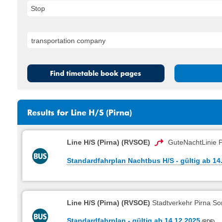
Stop
Find timetable book pages
Results for Line H/S (Pirna)
Line H/S (Pirna) (RVSOE)
GuteNachtLinie P
Standardfahrplan Nachtbus H/S - gültig ab 14
Line H/S (Pirna) (RVSOE)
Stadtverkehr Pirna So
Standardfahrplan - gültig ab 14.12.2025