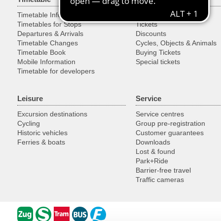
Timetable Information
Tariff
Timetables for Stops
Tickets
Departures & Arrivals
Discounts
Timetable Changes
Cycles, Objects & Animals
Timetable Book
Buying Tickets
Mobile Information
Special tickets
Timetable for developers
Leisure
Service
Excursion destinations
Service centres
Cycling
Group pre-registration
Historic vehicles
Customer guarantees
Ferries & boats
Downloads
Lost & found
Park+Ride
Barrier-free travel
Traffic cameras