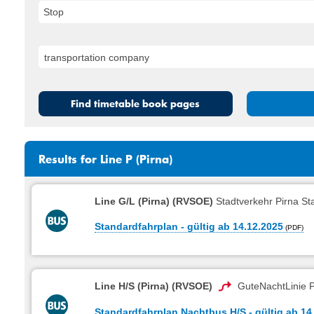
Stop
Find timetable book pages
Results for Line P (Pirna)
Line G/L (Pirna) (RVSOE)
Stadtverkehr Pirna Sta
Standardfahrplan - gültig ab 14.12.2025
Line H/S (Pirna) (RVSOE)
GuteNachtLinie P
Standardfahrplan Nachtbus H/S - gültig ab 14