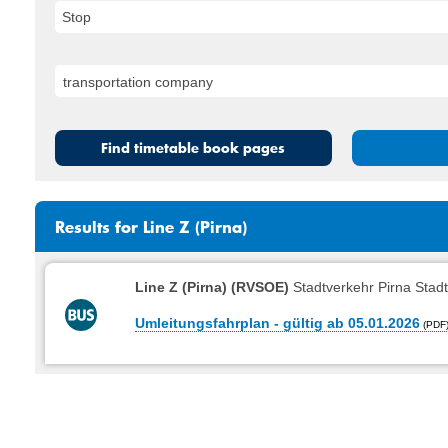
Stop
Find timetable book pages
Results for Line Z (Pirna)
Line Z (Pirna) (RVSOE)
Stadtverkehr Pirna Stad
Umleitungsfahrplan - gültig ab 05.01.2026