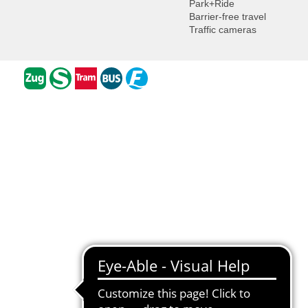
Park+Ride
Barrier-free travel
Traffic cameras