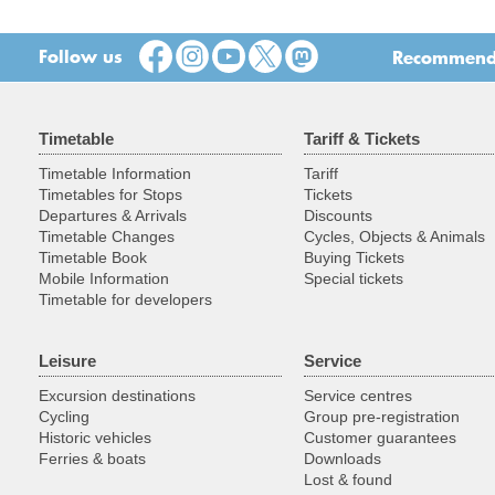
Follow us
Recommend t
Timetable
Tariff & Tickets
Timetable Information
Tariff
Timetables for Stops
Tickets
Departures & Arrivals
Discounts
Timetable Changes
Cycles, Objects & Animals
Timetable Book
Buying Tickets
Mobile Information
Special tickets
Timetable for developers
Leisure
Service
Excursion destinations
Service centres
Cycling
Group pre-registration
Historic vehicles
Customer guarantees
Ferries & boats
Downloads
Lost & found