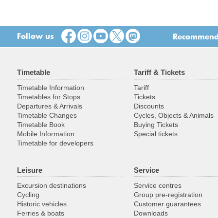
Follow us
Recommend t
Timetable
Tariff & Tickets
Timetable Information
Tariff
Timetables for Stops
Tickets
Departures & Arrivals
Discounts
Timetable Changes
Cycles, Objects & Animals
Timetable Book
Buying Tickets
Mobile Information
Special tickets
Timetable for developers
Leisure
Service
Excursion destinations
Service centres
Cycling
Group pre-registration
Historic vehicles
Customer guarantees
Ferries & boats
Downloads