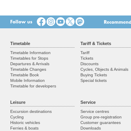
Follow us
Recommend t
Timetable
Tariff & Tickets
Timetable Information
Tariff
Timetables for Stops
Tickets
Departures & Arrivals
Discounts
Timetable Changes
Cycles, Objects & Animals
Timetable Book
Buying Tickets
Mobile Information
Special tickets
Timetable for developers
Leisure
Service
Excursion destinations
Service centres
Cycling
Group pre-registration
Historic vehicles
Customer guarantees
Ferries & boats
Downloads