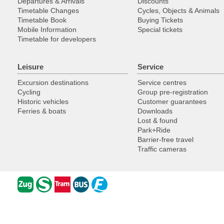
Departures & Arrivals
Discounts
Timetable Changes
Cycles, Objects & Animals
Timetable Book
Buying Tickets
Mobile Information
Special tickets
Timetable for developers
Leisure
Service
Excursion destinations
Service centres
Cycling
Group pre-registration
Historic vehicles
Customer guarantees
Ferries & boats
Downloads
Lost & found
Park+Ride
Barrier-free travel
Traffic cameras