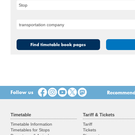
Stop
Find timetable book pages
Follow us
Recommend t
Timetable
Tariff & Tickets
Timetable Information
Tariff
Timetables for Stops
Tickets