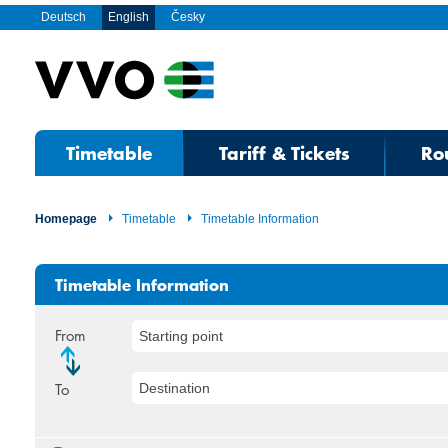
Deutsch
English
Česky
Timetable
Tariff & Tickets
Ro
Homepage
Timetable
Timetable Information
Timetable Information
From
Starting point
To
Destination