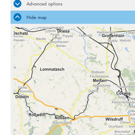
Advanced options
Hide map