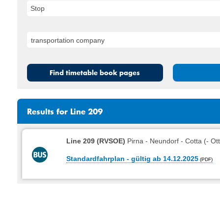
Stop
Find timetable book pages
Results for Line 209
Line 209 (RVSOE)
Pirna - Neundorf - Cotta (- Ot
Standardfahrplan - gültig ab 14.12.2025