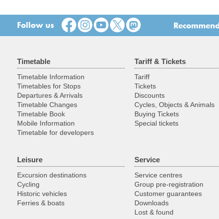
Follow us
Recommend t
Timetable
Tariff & Tickets
Timetable Information
Tariff
Timetables for Stops
Tickets
Departures & Arrivals
Discounts
Timetable Changes
Cycles, Objects & Animals
Timetable Book
Buying Tickets
Mobile Information
Special tickets
Timetable for developers
Leisure
Service
Excursion destinations
Service centres
Cycling
Group pre-registration
Historic vehicles
Customer guarantees
Ferries & boats
Downloads
Lost & found