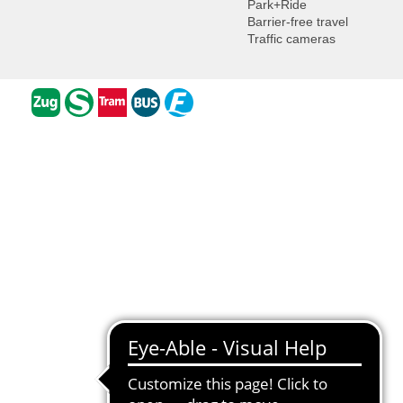
Park+Ride
Barrier-free travel
Traffic cameras