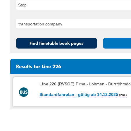
Stop
Find timetable book pages
Results for Line 226
Line 226 (RVSOE)
Pirna - Lohmen - Dürrröhrsdo
Standardfahrplan - gültig ab 14.12.2025