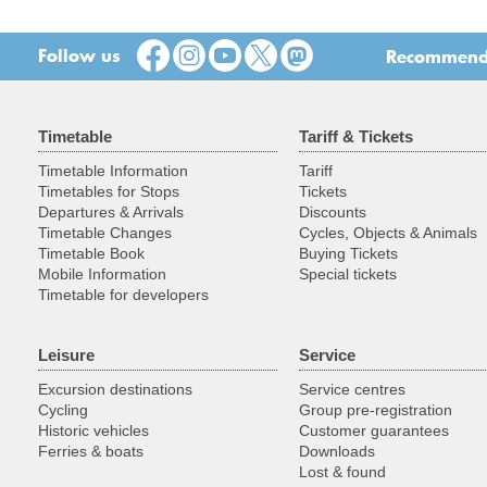
Follow us
Recommend t
Timetable
Tariff & Tickets
Timetable Information
Tariff
Timetables for Stops
Tickets
Departures & Arrivals
Discounts
Timetable Changes
Cycles, Objects & Animals
Timetable Book
Buying Tickets
Mobile Information
Special tickets
Timetable for developers
Leisure
Service
Excursion destinations
Service centres
Cycling
Group pre-registration
Historic vehicles
Customer guarantees
Ferries & boats
Downloads
Lost & found