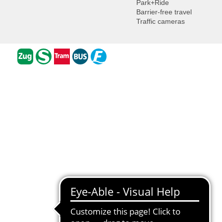
Park+Ride
Barrier-free travel
Traffic cameras