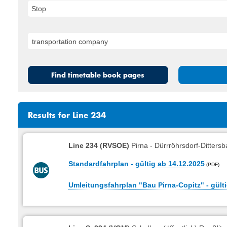
Stop
Find timetable book pages
Results for Line 234
Line 234 (RVSOE)
Pirna - Dürrröhrsdorf-Ditters
Standardfahrplan - gültig ab 14.12.2025
Umleitungsfahrplan "Bau Pirna-Copitz" - gülti