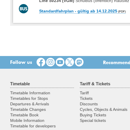
Line Sv234 (VGM)
Schulbus (öffentlich) Raußlit
Standardfahrplan - gültig ab 14.12.2025
Follow us
Recommend t
Timetable
Tariff & Tickets
Timetable Information
Tariff
Timetables for Stops
Tickets
Departures & Arrivals
Discounts
Timetable Changes
Cycles, Objects & Animals
Timetable Book
Buying Tickets
Mobile Information
Special tickets
Timetable for developers