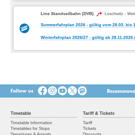
Line Standseilbahn (DVB)
Loschwitz - Wei
Sommerfahrplan 2026 - gültig vom 28.03. bis 
Winterfahrplan 2026/27 - gültig ab 28.11.2026
Follow us
Recommend t
Timetable
Tariff & Tickets
Timetable Information
Tariff
Timetables for Stops
Tickets
Departures & Arrivals
Discounts