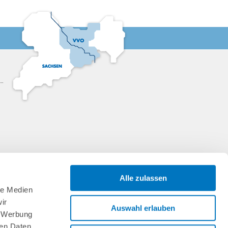
Alle zulassen
le Medien
ir
Auswahl erlauben
, Werbung
ren Daten