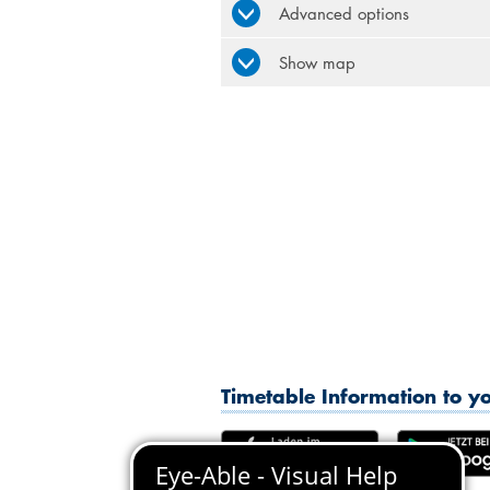
Advanced options
Show map
Timetable Information to 