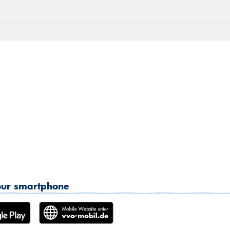
2
3
4
5
6
7
8
9
10
11
12
13
14
15
16
17
18
19
20
21
22
23
24
25
26
27
28
2
30
31
1
2
3
4
5
your smartphone