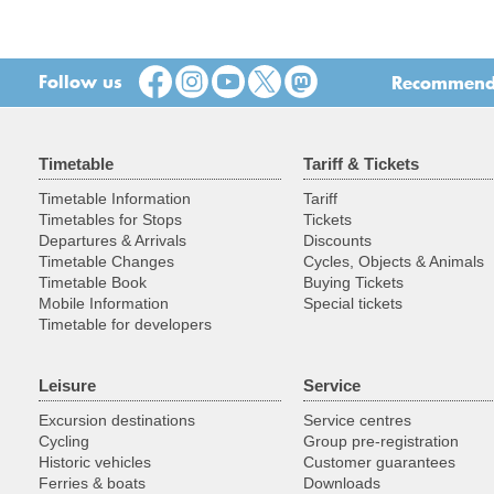
Follow us
Recommend t
Timetable
Tariff & Tickets
Timetable Information
Tariff
Timetables for Stops
Tickets
Departures & Arrivals
Discounts
Timetable Changes
Cycles, Objects & Animals
Timetable Book
Buying Tickets
Mobile Information
Special tickets
Timetable for developers
Leisure
Service
Excursion destinations
Service centres
Cycling
Group pre-registration
Historic vehicles
Customer guarantees
Ferries & boats
Downloads