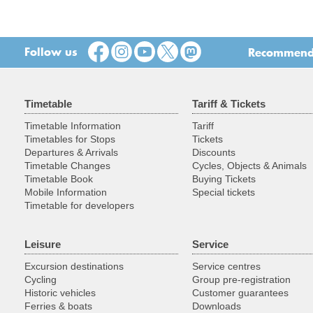
Follow us
Recommend t
Timetable
Tariff & Tickets
Timetable Information
Tariff
Timetables for Stops
Tickets
Departures & Arrivals
Discounts
Timetable Changes
Cycles, Objects & Animals
Timetable Book
Buying Tickets
Mobile Information
Special tickets
Timetable for developers
Leisure
Service
Excursion destinations
Service centres
Cycling
Group pre-registration
Historic vehicles
Customer guarantees
Ferries & boats
Downloads