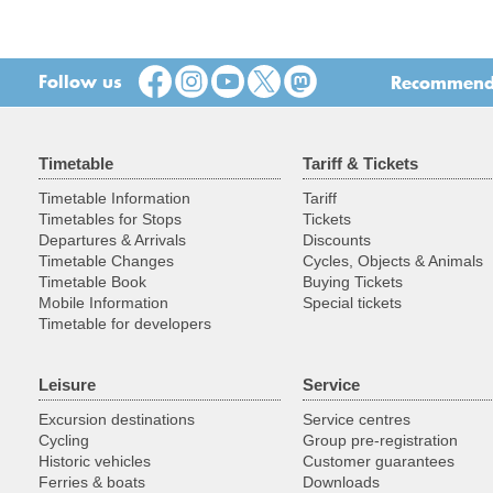
Follow us
Recommend t
Timetable
Tariff & Tickets
Timetable Information
Tariff
Timetables for Stops
Tickets
Departures & Arrivals
Discounts
Timetable Changes
Cycles, Objects & Animals
Timetable Book
Buying Tickets
Mobile Information
Special tickets
Timetable for developers
Leisure
Service
Excursion destinations
Service centres
Cycling
Group pre-registration
Historic vehicles
Customer guarantees
Ferries & boats
Downloads