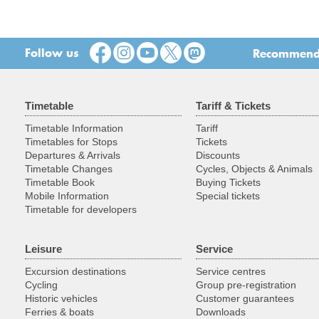
Follow us
Recommend t
Timetable
Tariff & Tickets
Timetable Information
Tariff
Timetables for Stops
Tickets
Departures & Arrivals
Discounts
Timetable Changes
Cycles, Objects & Animals
Timetable Book
Buying Tickets
Mobile Information
Special tickets
Timetable for developers
Leisure
Service
Excursion destinations
Service centres
Cycling
Group pre-registration
Historic vehicles
Customer guarantees
Ferries & boats
Downloads