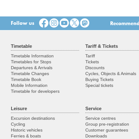
Follow us
Recommend t
Timetable
Tariff & Tickets
Timetable Information
Tariff
Timetables for Stops
Tickets
Departures & Arrivals
Discounts
Timetable Changes
Cycles, Objects & Animals
Timetable Book
Buying Tickets
Mobile Information
Special tickets
Timetable for developers
Leisure
Service
Excursion destinations
Service centres
Cycling
Group pre-registration
Historic vehicles
Customer guarantees
Ferries & boats
Downloads