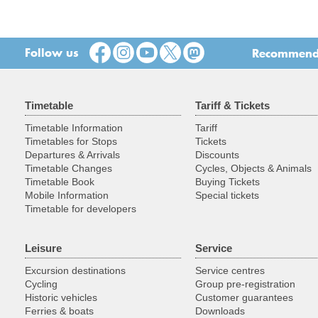
Follow us
Recommend t
Timetable
Tariff & Tickets
Timetable Information
Tariff
Timetables for Stops
Tickets
Departures & Arrivals
Discounts
Timetable Changes
Cycles, Objects & Animals
Timetable Book
Buying Tickets
Mobile Information
Special tickets
Timetable for developers
Leisure
Service
Excursion destinations
Service centres
Cycling
Group pre-registration
Historic vehicles
Customer guarantees
Ferries & boats
Downloads