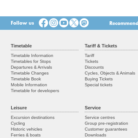
Follow us
Recommend t
Timetable
Tariff & Tickets
Timetable Information
Tariff
Timetables for Stops
Tickets
Departures & Arrivals
Discounts
Timetable Changes
Cycles, Objects & Animals
Timetable Book
Buying Tickets
Mobile Information
Special tickets
Timetable for developers
Leisure
Service
Excursion destinations
Service centres
Cycling
Group pre-registration
Historic vehicles
Customer guarantees
Ferries & boats
Downloads