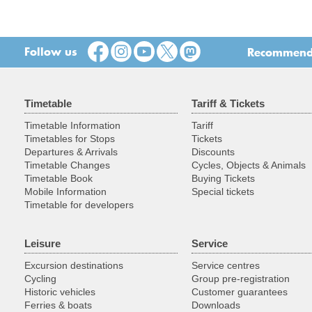
Follow us
Recommend t
Timetable
Tariff & Tickets
Timetable Information
Tariff
Timetables for Stops
Tickets
Departures & Arrivals
Discounts
Timetable Changes
Cycles, Objects & Animals
Timetable Book
Buying Tickets
Mobile Information
Special tickets
Timetable for developers
Leisure
Service
Excursion destinations
Service centres
Cycling
Group pre-registration
Historic vehicles
Customer guarantees
Ferries & boats
Downloads