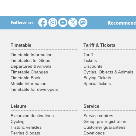
Follow us
Recommend t
Timetable
Tariff & Tickets
Timetable Information
Tariff
Timetables for Stops
Tickets
Departures & Arrivals
Discounts
Timetable Changes
Cycles, Objects & Animals
Timetable Book
Buying Tickets
Mobile Information
Special tickets
Timetable for developers
Leisure
Service
Excursion destinations
Service centres
Cycling
Group pre-registration
Historic vehicles
Customer guarantees
Ferries & boats
Downloads