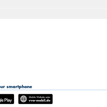
2
3
4
5
6
7
8
9
10
11
12
13
14
15
16
17
18
19
20
21
22
23
24
25
26
27
28
2
30
31
1
2
3
4
5
your smartphone