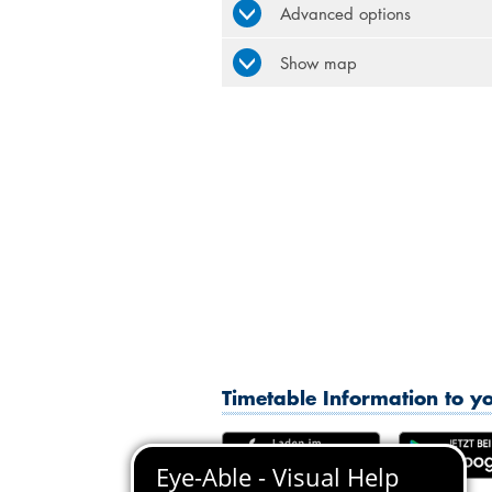
Advanced options
Show map
Timetable Information to 