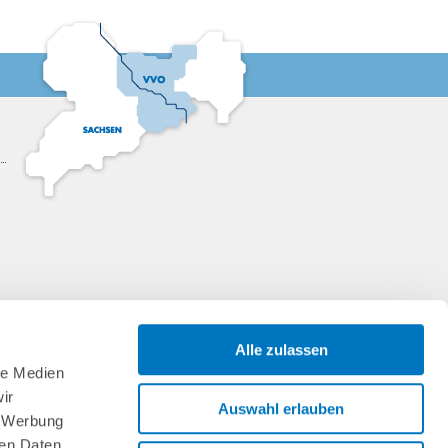
Alle zulassen
le Medien
ir
Auswahl erlauben
, Werbung
ren Daten