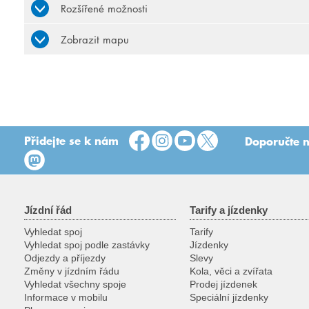
Rozšířené možnosti
Zobrazit mapu
Přidejte se k nám
Doporučte n
Jízdní řád
Tarify a jízdenky
Vyhledat spoj
Tarify
Vyhledat spoj podle zastávky
Jízdenky
Odjezdy a příjezdy
Slevy
Změny v jízdním řádu
Kola, věci a zvířata
Vyhledat všechny spoje
Prodej jízdenek
Informace v mobilu
Speciální jízdenky