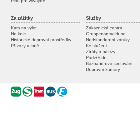
Plan pro vyvojare
Za zážitky
Služby
Kam na výlet
Zákaznická centra
Na kole
Gruppenanmeldung
Historické dopravní prostředky
Nadstandardní záruky
Přívozy a lodě
Ke stažení
Ztráty a nálezy
Park+Ride
Bezbariérové cestování
Dopravní kamery