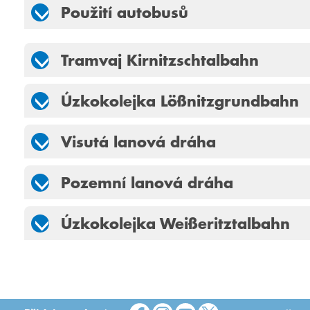
Použití autobusů
Tramvaj Kirnitzschtalbahn
Úzkokolejka Lößnitzgrundbahn
Visutá lanová dráha
Pozemní lanová dráha
Úzkokolejka Weißeritztalbahn