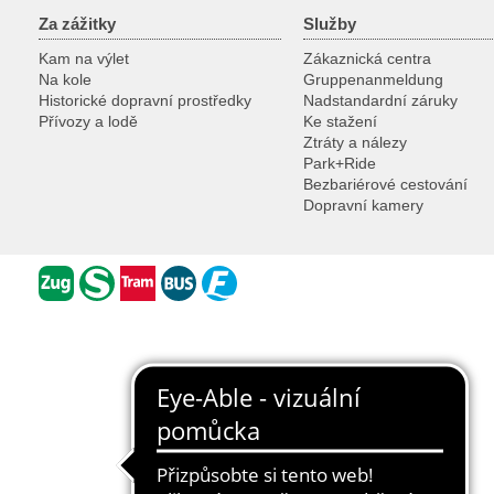
Za zážitky
Služby
Kam na výlet
Zákaznická centra
Na kole
Gruppenanmeldung
Historické dopravní prostředky
Nadstandardní záruky
Přívozy a lodě
Ke stažení
Ztráty a nálezy
Park+Ride
Bezbariérové cestování
Dopravní kamery