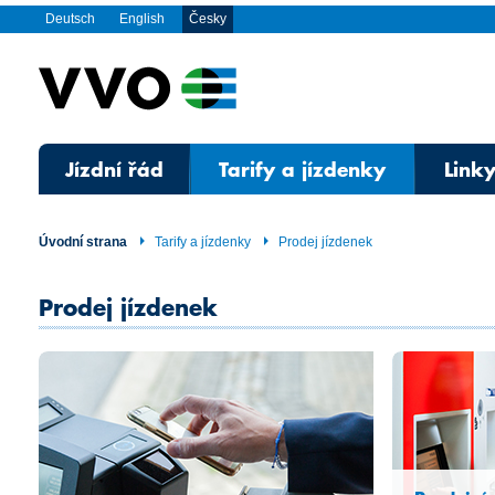
Deutsch
English
Česky
Jízdní řád
Tarify a jízdenky
Linky
Úvodní strana
Tarify a jízdenky
Prodej jízdenek
Prodej jízdenek