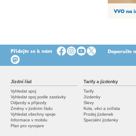
VVO na i
Přidejte se k nám
Doporučte n
Jízdní řád
Tarify a jízdenky
Vyhledat spoj
Tarify
Vyhledat spoj podle zastávky
Jízdenky
Odjezdy a příjezdy
Slevy
Změny v jízdním řádu
Kola, věci a zvířata
Vyhledat všechny spoje
Prodej jízdenek
Informace v mobilu
Speciální jízdenky
Plan pro vyvojare