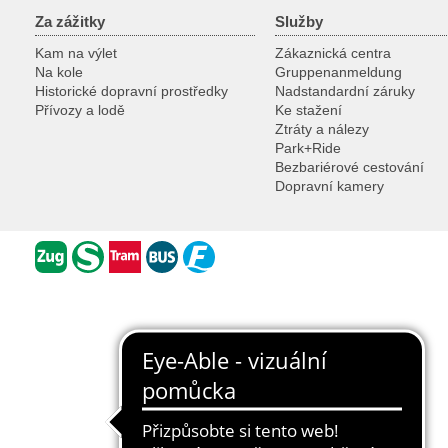
Za zážitky
Služby
Kam na výlet
Zákaznická centra
Na kole
Gruppenanmeldung
Historické dopravní prostředky
Nadstandardní záruky
Přívozy a lodě
Ke stažení
Ztráty a nálezy
Park+Ride
Bezbariérové cestování
Dopravní kamery