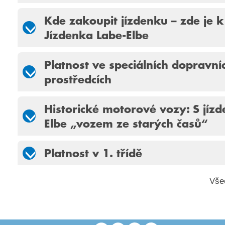
Kde zakoupit jízdenku – zde je k
Jízdenka Labe-Elbe
Platnost ve speciálních dopravní
prostředcích
Historické motorové vozy: S jíz
Elbe „vozem ze starých časů“
Platnost v 1. třídě
Vše