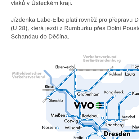
vlaků v Ústeckém kraji.
Jízdenka Labe-Elbe platí rovněž pro přepravu 
(U 28), která jezdí z Rumburku přes Dolní Pous
Schandau do Děčína.