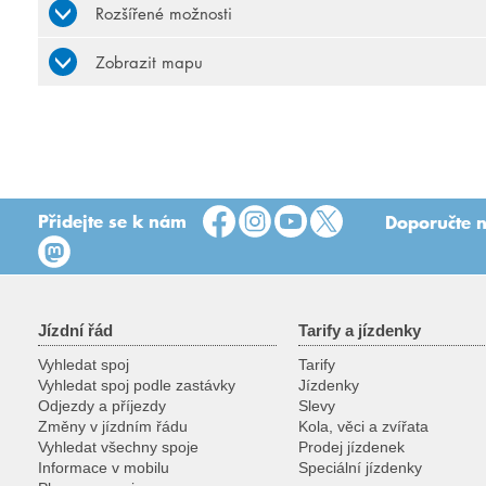
Rozšířené možnosti
Zobrazit mapu
Přidejte se k nám
Doporučte n
Jízdní řád
Tarify a jízdenky
Vyhledat spoj
Tarify
Vyhledat spoj podle zastávky
Jízdenky
Odjezdy a příjezdy
Slevy
Změny v jízdním řádu
Kola, věci a zvířata
Vyhledat všechny spoje
Prodej jízdenek
Informace v mobilu
Speciální jízdenky