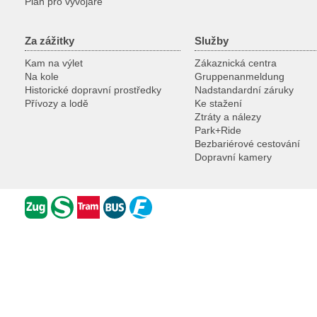
Plan pro vyvojare
Za zážitky
Služby
Kam na výlet
Zákaznická centra
Na kole
Gruppenanmeldung
Historické dopravní prostředky
Nadstandardní záruky
Přívozy a lodě
Ke stažení
Ztráty a nálezy
Park+Ride
Bezbariérové cestování
Dopravní kamery