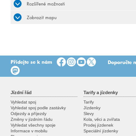
Rozšířené možnosti
Zobrazit mapu
Přidejte se k nám
Doporučte n
Jízdní řád
Tarify a jízdenky
Vyhledat spoj
Tarify
Vyhledat spoj podle zastávky
Jízdenky
Odjezdy a příjezdy
Slevy
Změny v jízdním řádu
Kola, věci a zvířata
Vyhledat všechny spoje
Prodej jízdenek
Informace v mobilu
Speciální jízdenky