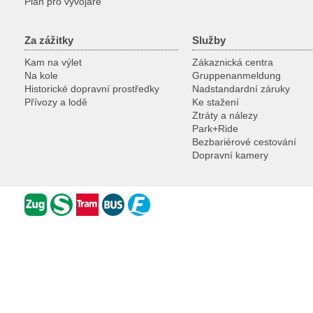
Plan pro vyvojare
Za zážitky
Služby
Kam na výlet
Zákaznická centra
Na kole
Gruppenanmeldung
Historické dopravní prostředky
Nadstandardní záruky
Přívozy a lodě
Ke stažení
Ztráty a nálezy
Park+Ride
Bezbariérové cestování
Dopravní kamery