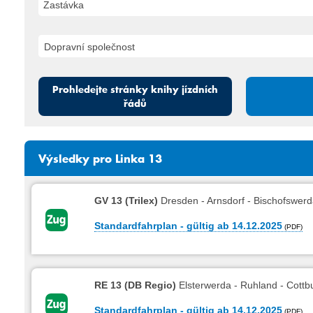
Zastávka
Prohledejte stránky knihy jízdních
řádů
Výsledky pro Linka 13
GV 13 (Trilex)
Dresden - Arnsdorf - Bischofswer
Standardfahrplan - gültig ab 14.12.2025
RE 13 (DB Regio)
Elsterwerda - Ruhland - Cottb
Standardfahrplan - gültig ab 14.12.2025