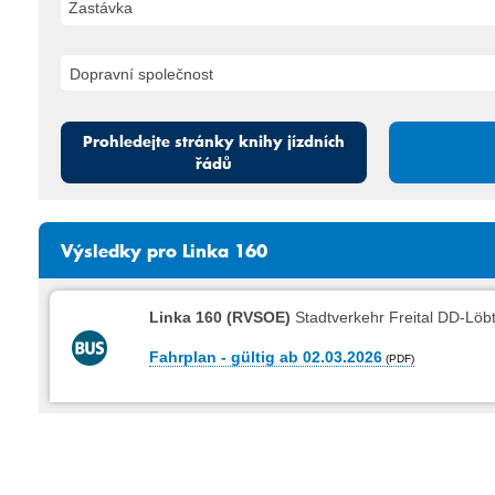
Zastávka
Prohledejte stránky knihy jízdních
řádů
Výsledky pro Linka 160
Linka 160 (RVSOE)
Stadtverkehr Freital DD-Löb
Fahrplan - gültig ab 02.03.2026