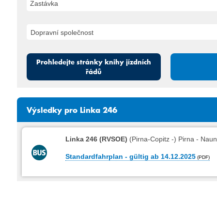
Zastávka
Prohledejte stránky knihy jízdních
řádů
Výsledky pro Linka 246
Linka 246 (RVSOE)
(Pirna-Copitz -) Pirna - Nau
Standardfahrplan - gültig ab 14.12.2025