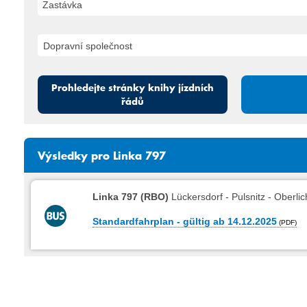
Zastávka
Prohledejte stránky knihy jízdních
řádů
Výsledky pro Linka 797
Linka 797 (RBO)
Lückersdorf - Pulsnitz - Oberl
Standardfahrplan - gültig ab 14.12.2025