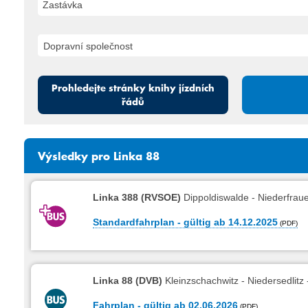
Zastávka
Prohledejte stránky knihy jízdních
řádů
Výsledky pro Linka 88
Linka 388 (RVSOE)
Dippoldiswalde - Niederfraue
Standardfahrplan - gültig ab 14.12.2025
Linka 88 (DVB)
Kleinzschachwitz - Niedersedlitz 
Fahrplan - gültig ab 02.06.2026