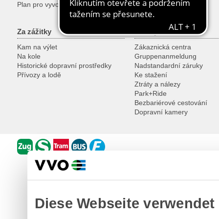
Plan pro vyvojare
Za zážitky
Služby
Kam na výlet
Zákaznická centra
Na kole
Gruppenanmeldung
Historické dopravní prostředky
Nadstandardní záruky
Přívozy a lodě
Ke stažení
Ztráty a nálezy
Park+Ride
Bezbariérové cestování
Dopravní kamery
Diese Webseite verwendet