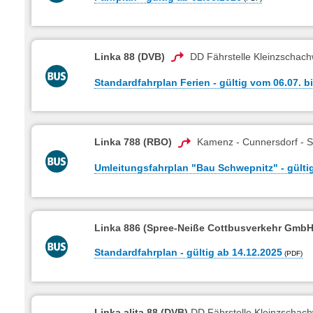
Linka 88 (DVB)
DD Fährstelle Kleinzschach
Standardfahrplan Ferien - gültig vom 06.07. b
Linka 788 (RBO)
Kamenz - Cunnersdorf - S
Umleitungsfahrplan "Bau Schwepnitz" - gülti
Linka 886 (Spree-Neiße Cottbusverkehr Gmb
Standardfahrplan - gültig ab 14.12.2025
Linka alita 88 (DVB)
DD Fährstelle Kleinzschachw