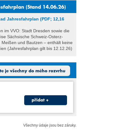
esfahrplan (Stand 14.06.26)
ad Jahresfahrplan (PDF; 12,16
n im VVO: Stadt Dresden sowie die
ise Sächsische Schweiz-Osterz­
, Meißen und Bautzen – enthält keine
en (Jahresfahrplan gilt bis 12.12.26)
jte je všechny do mého rozvrhu
přidat +
Všechny údaje jsou bez záruky.