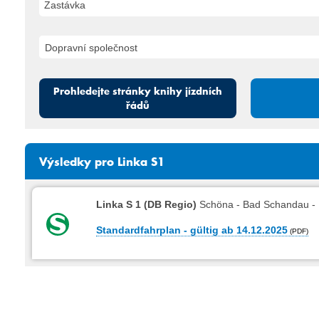
Zastávka
Prohledejte stránky knihy jízdních
řádů
Výsledky pro Linka S1
Linka S 1 (DB Regio)
Schöna - Bad Schandau - 
Standardfahrplan - gültig ab 14.12.2025