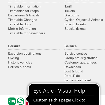
Timetable Information
Tariff
Timetables for Stops
Tickets
Departures & Arrivals
Discounts
Timetable Changes
Cycles, Objects & Animals
Timetable Book
Buying Tickets
Mobile Information
Special tickets
Timetable for developers
Leisure
Service
Excursion destinations
Service centres
Cycling
Group pre-registration
Historic vehicles
Customer guarantees
Ferries & boats
Downloads
Lost & found
Park+Ride
Barrier-free travel
Traffic cameras