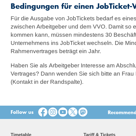
Bedingungen für einen JobTicket-
Für die Ausgabe von JobTickets bedarf es ein
zwischen Arbeitgeber und dem VVO. Damit so e
kommen kann, müssen mindestens 30 Beschäftig
Unternehmens ins JobTicket wechseln. Die Mind
Rahmenvertrages beträgt ein Jahr.
Haben Sie als Arbeitgeber Interesse am Abschlu
Vertrages? Dann wenden Sie sich bitte an Fra
(Kontakt in der Randspalte).
Follow us
Recommend t
Timetable
Tariff & Tickets