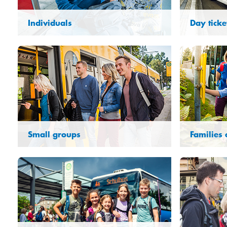
Individuals
Day tick
Small groups
Families 