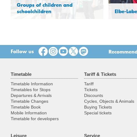
Groups of children and
schoolchildren
Elbe-Lab
Follow us
Recommend t
Timetable
Tariff & Tickets
Timetable Information
Tariff
Timetables for Stops
Tickets
Departures & Arrivals
Discounts
Timetable Changes
Cycles, Objects & Animals
Timetable Book
Buying Tickets
Mobile Information
Special tickets
Timetable for developers
Leisure
Service