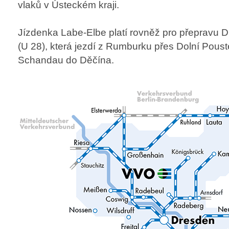
vlaků v Ústeckém kraji.
Jízdenka Labe-Elbe platí rovněž pro přepravu 
(U 28), která jezdí z Rumburku přes Dolní Pous
Schandau do Děčína.