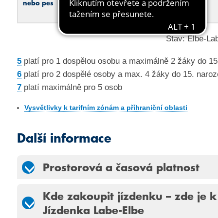
nebo pes
Stav: Elbe-La
5
platí pro 1 dospělou osobu a maximálně 2 žáky do 1
6
platí pro 2 dospělé osoby a max. 4 žáky do 15. naro
7
platí maximálně pro 5 osob
Vysvětlivky k tarifním zónám a příhraniční oblasti
Další informace
Prostorová a časová platnost
Kde zakoupit jízdenku – zde je k
Jízdenka Labe-Elbe