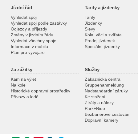
Jízdní řád
Tarify a jízdenky
Vyhledat spoj
Tarify
Vyhledat spoj podle zastávky
Jízdenky
Odjezdy a příjezdy
Slevy
Změny v jízdním řádu
Kola, věci a zvířata
Vyhledat všechny spoje
Prodej jízdenek
Informace v mobilu
Speciální jízdenky
Plan pro vyvojare
Za zážitky
Služby
Kam na výlet
Zákaznická centra
Na kole
Gruppenanmeldung
Historické dopravní prostředky
Nadstandardní záruky
Přívozy a lodě
Ke stažení
Ztráty a nálezy
Park+Ride
Bezbariérové cestování
Dopravní kamery