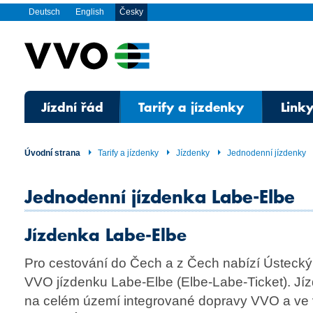
Deutsch
English
Česky
Jízdní řád
Tarify a jízdenky
Linky
Úvodní strana
Tarify a jízdenky
Jízdenky
Jednodenní jízdenky
Jednodenní jízdenka Labe-Elbe
Jízdenka Labe-Elbe
Pro cestování do Čech a z Čech nabízí Ústecký 
VVO jízdenku Labe-Elbe (Elbe-Labe-Ticket). Jíz
na celém území integrované dopravy VVO a ve 