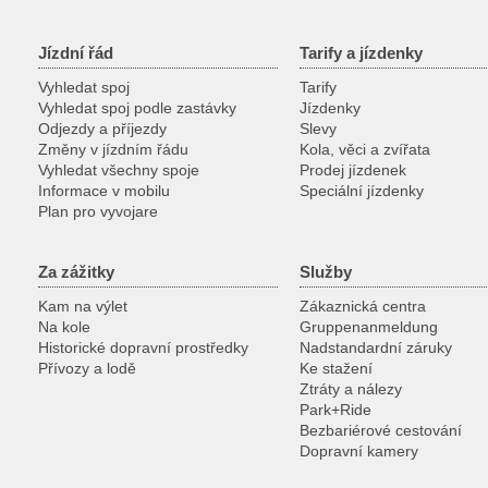
Jízdní řád
Tarify a jízdenky
Vyhledat spoj
Tarify
Vyhledat spoj podle zastávky
Jízdenky
Odjezdy a příjezdy
Slevy
Změny v jízdním řádu
Kola, věci a zvířata
Vyhledat všechny spoje
Prodej jízdenek
Informace v mobilu
Speciální jízdenky
Plan pro vyvojare
Za zážitky
Služby
Kam na výlet
Zákaznická centra
Na kole
Gruppenanmeldung
Historické dopravní prostředky
Nadstandardní záruky
Přívozy a lodě
Ke stažení
Ztráty a nálezy
Park+Ride
Bezbariérové cestování
Dopravní kamery