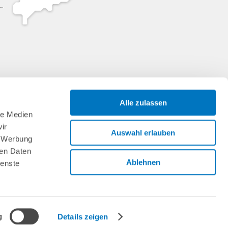
Alle zulassen
le Medien
ir
Auswahl erlauben
, Werbung
ren Daten
Ablehnen
ienste
g
Details zeigen