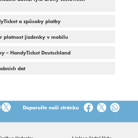
yTicket a způsoby platby
r platnost jízdenky v mobilu
ny – HandyTicket Deutschland
obních dat
Doporučte naši stránku