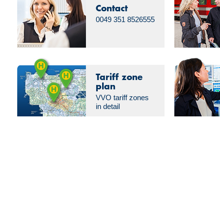
Contact
0049 351 8526555
Tariff zone
plan
VVO tariff zones
in detail