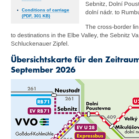
Sebnitz, Dolní Pous
Conditions of carriage
dolní nádr. to Rumb
(PDF, 301 KB)
The cross-border li
to destinations in the Elbe Valley, the Sebnitz Va
Schluckenauer Zipfel.
Übersichtskarte für den Zeitraum 
September 2026